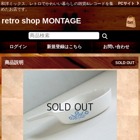
和洋ミックス、レトロでかわいい暮らしの雑貨&レコードを集
PCサイト
めたお店です。
retro shop MONTAGE
ログイン
新規登録はこちら
お問い合わせ
商品説明
SOLD OUT