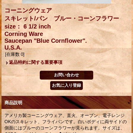
コーニングウェア
スキレット/パン ブルー・コーンフラワー
size： 6 1/2 inch
Corning Ware
Saucepan "Blue Cornflower".
U.S.A.
[在庫数 0]
返品特約に関する重要事項
商品説明
アメリカ製コーニングウェア、直火、オーブン、電子レンジ
OKのスキレット、フライパンです。白いボディに両サイドの
側面にはブルーのコーンフラワーが見られます。サイズは、