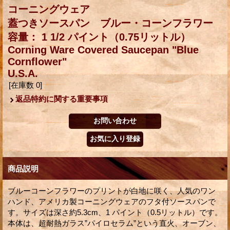
コーニングウェア
蓋つきソースパン ブルー・コーンフラワー
容量： 1 1/2 パイント（0.75リットル）
Corning Ware Covered Saucepan "Blue
Cornflower"
U.S.A.
[在庫数 0]
返品特約に関する重要事項
商品説明
ブルーコーンフラワーのプリントが白地に咲く、人気のワン
ハンド、アメリカ製コーニングウェアのフタ付ソースパンで
す。サイズは深さ約5.3cm、1 パイント（0.5リットル）です。
本体は、超耐熱ガラス”パイロセラム”という直火、オーブン、