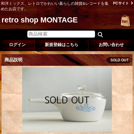
和洋ミックス、レトロでかわいい暮らしの雑貨&レコードを集
PCサイト
めたお店です。
retro shop MONTAGE
ログイン
新規登録はこちら
お問い合わせ
商品説明
SOLD OUT