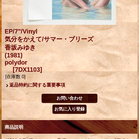
EP/7"/Vinyl
気分をかえて/サマー・ブリーズ
香坂みゆき
(1981)
polydor
[7DX1103]
[在庫数 0]
返品特約に関する重要事項
商品説明