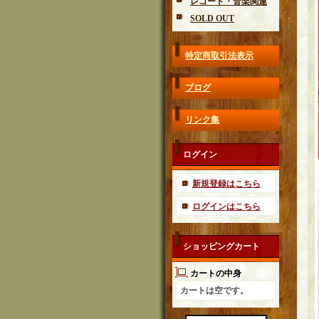
レコード・音楽関連
SOLD OUT
特定商取引法表示
ブログ
リンク集
ログイン
新規登録はこちら
ログインはこちら
ショッピングカート
カートの中身
カートは空です。