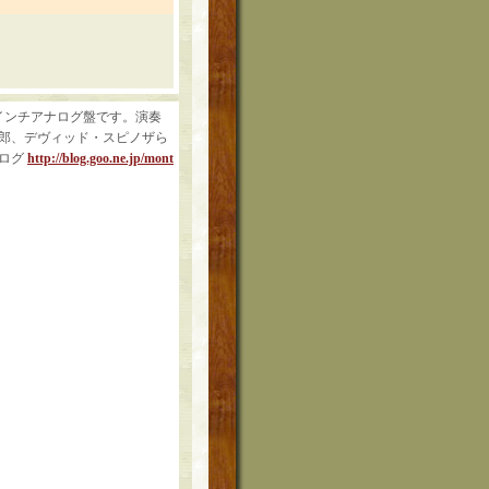
12インチアナログ盤です。演奏
哲郎、デヴィッド・スピノザら
ブログ
http://blog.goo.ne.jp/mont