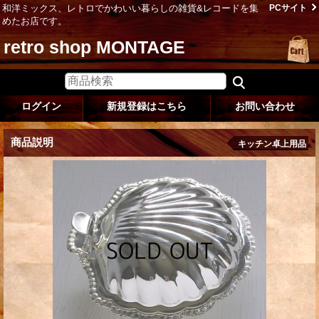
和洋ミックス、レトロでかわいい暮らしの雑貨&レコードを集
PCサイト
めたお店です。
retro shop MONTAGE
ログイン
新規登録はこちら
お問い合わせ
商品説明
キッチン卓上用品