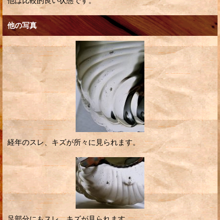
他は比較的良い状態です。
他の写真
経年のスレ、キズが所々に見られます。
足部分にもスレ、キズが見られます。