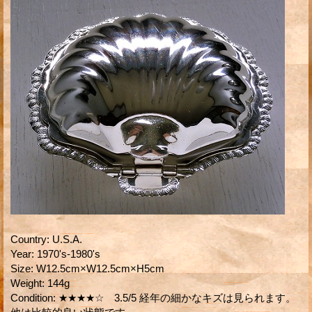
Country
:
U.S.A.
Year
:
1970's-1980's
Size
:
W12.5cm×W12.5cm×H5cm
Weight
:
144g
Condition
:
★★★★☆ 3.5/5 経年の細かなキズは見られます。