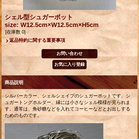
シェル型シュガーポット
size: W12.5cm×W12.5cm×H5cm
[在庫数 0]
返品特約に関する重要事項
商品説明
シルバーカラー、シェルシェイプのシュガーポットです。シ
ュガートングホルダー、縁には小さなシェル模様が見られま
す。通常は、角砂糖などを入れてコーヒーなどとお出しする
ためのものです。