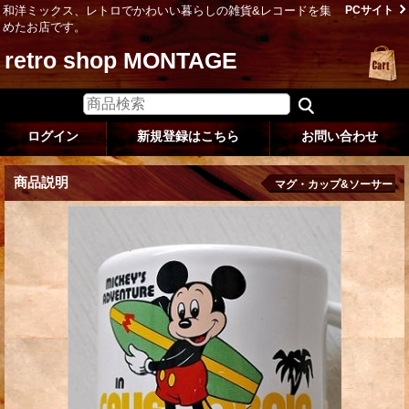
和洋ミックス、レトロでかわいい暮らしの雑貨&レコードを集
PCサイト
めたお店です。
retro shop MONTAGE
ログイン
新規登録はこちら
お問い合わせ
商品説明
マグ・カップ&ソーサー