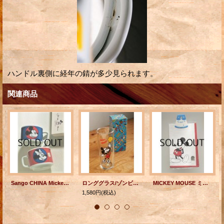
ハンドル裏側に経年の錆が多少見られます。
関連商品
Sango CHINA Mickey Mouse ミッキーマウス＆ミニーマウス ペアーマグカップ 箱付
ロンググラス/ゾンビグラス Nice Shot! MICKEY MOUSE ミッキーマウス
MICKEY MOUSE ミッキーマウス ハンカチーフ・ハンカチ Walt Disney Productions/三恵(株)
1,580円
(税込)