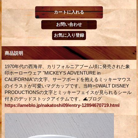
商品説明
1970年代の西海岸、カリフォルニアブーム頃に発売された象
印ホーローウェア "MICKEY'S ADVENTURE in
CALIFORNIA"の文字、サーフボードを抱えるミッキーマウス
のイラストが可愛いマグカップです。当時>©WALT DISNEY
PRODUCTIONSの文字とミッキーフェイスが見られるシール
付きのデッドストックアイテムです。🌊ブログ
https://ameblo.jp/nakatoshi09/entry-12894670719.html