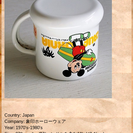
Country
:
Japan
Company
:
象印ホーローウェア
Year
:
1970's-1980's