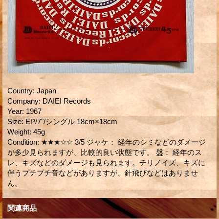
Country
:
Japan
Company
:
DAIEI Records
Year
:
1967
Size
:
EP/7"/シングル 18cm×18cm
Weight
:
45g
Condition
:
★★★☆☆ 3/5 ジャケ： 経年のシミなどのダメージ
が多少見られますが、比較的良い状態です。 盤： 経年のス
レ、キズなどのダメージも見られます。チリノイズ、キズに
伴うプチプチ音などがありますが、針飛びなどはありませ
ん。
関連商品