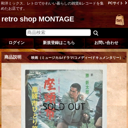
和洋ミックス、レトロでかわいい暮らしの雑貨&レコードを集
PCサイト
めたお店です。
retro shop MONTAGE
ログイン
新規登録はこちら
お問い合わせ
商品説明
映画（ミュージカル/ドラマ/コメディー/ドキュメンタリー）