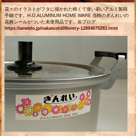
花々のイラストがフタに描かれた軽くて使い易いアルミ製両
手鍋です。H.O.ALUMINUM HOME WARE 当時のぎんれいの
花柄シールがついた未使用品です。🌼ブログ
https://ameblo.jp/nakatoshi09/entry-12894675283.html