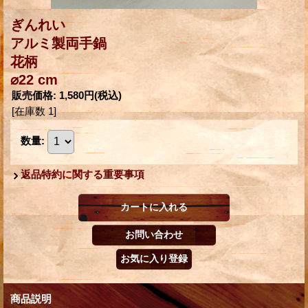
ぎんれい
アルミ製両手鍋
花柄
⌀22 cm
販売価格
:
1,580円
(税込)
[在庫数 1]
数量
:
返品特約に関する重要事項
商品説明