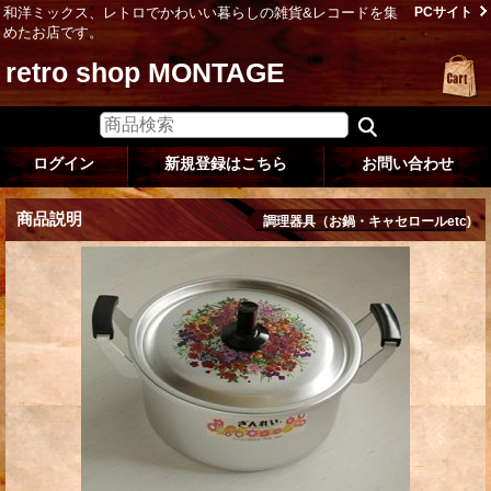
和洋ミックス、レトロでかわいい暮らしの雑貨&レコードを集
PCサイト
めたお店です。
retro shop MONTAGE
ログイン
新規登録はこちら
お問い合わせ
商品説明
調理器具（お鍋・キャセロールetc)