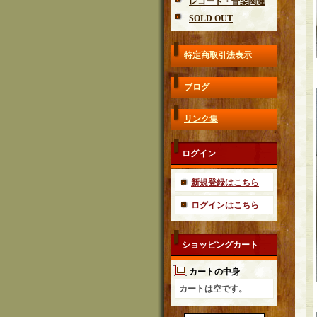
レコード・音楽関連
SOLD OUT
特定商取引法表示
ブログ
リンク集
ログイン
新規登録はこちら
ログインはこちら
ショッピングカート
カートの中身
カートは空です。