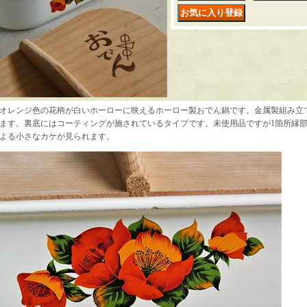
オレンジ色の花柄が白いホーローに映えるホーロー製おでん鍋です。金属製組み立
ます。裏底にはコーティングが施されているタイプです。未使用品ですが1箇所縁
よる小さなカケが見られます。