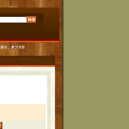
仕切り、木ブタ付