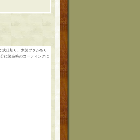
て式仕切り、木製ブタがあり
部分に製造時のコーティングに