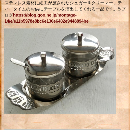
ステンレス素材に細工が施されたシュガー＆クリーマー、テ
ィ―タイムのお供にテーブルを演出してくれる一品です。☕ブ
ログ
https://blog.goo.ne.jp/montage-
14/e/e11b5978e8bc6e130e6402e9448894be