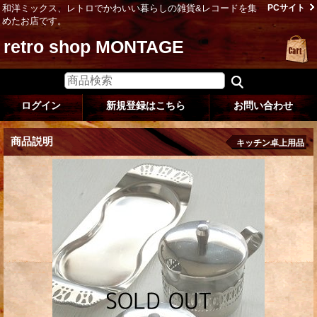
和洋ミックス、レトロでかわいい暮らしの雑貨&レコードを集
PCサイト
めたお店です。
retro shop MONTAGE
ログイン
新規登録はこちら
お問い合わせ
商品説明
キッチン卓上用品