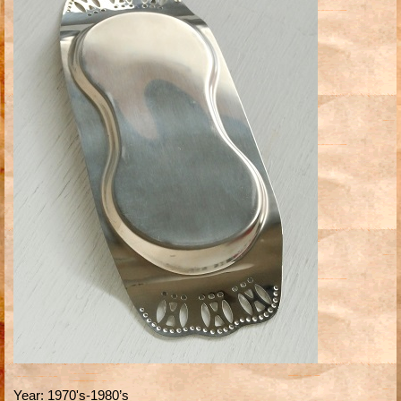
Year
:
1970's-1980’s