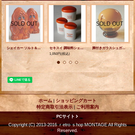
シェイカー ソルト＆ペッパー ハウンドドッグ J.S.N.Y
セキスイ 調味料シェイカー＆ポット3PCセット SALT,PEPPER& SUGAR
脚付きガラスシュガーポット プラスチックキャップ/アンバーグラス
1,050円
(税込)
ホーム
|
ショッピングカート
特定商取引法表示
|
ご利用案内
PCサイト
Copyright (C) 2013-2016 ｒetro ｓhop MONTAGE All Rights
Reserved.