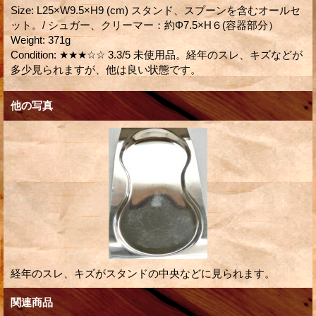
Size
:
L25×W9.5×H9 (cm) スタンド、スプーンを含むオールセ
ット。/ シュガー、クリーマー：約Φ7.5×H６(容器部分）
Weight
:
371g
Condition
:
★★★☆☆ 3.3/5 未使用品。経年のスレ、キズなどが
多少見られますが、他は良い状態です。
他の写真
経年のスレ、キズがスタンドの中央などに見られます。
関連商品