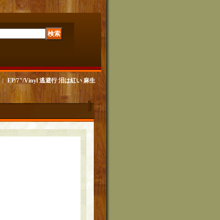
｜
EP/7"/Vinyl 逃避行 泪は紅い 麻生