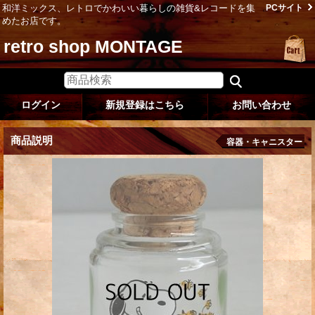
和洋ミックス、レトロでかわいい暮らしの雑貨&レコードを集
PCサイト
めたお店です。
retro shop MONTAGE
ログイン
新規登録はこちら
お問い合わせ
商品説明
容器・キャニスター