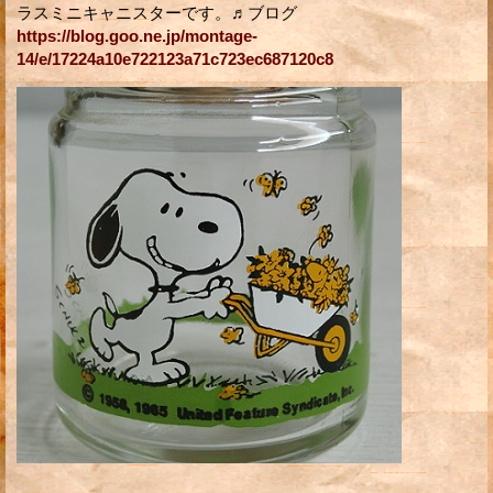
ラスミニキャニスターです。♬ブログ
https://blog.goo.ne.jp/montage-
14/e/17224a10e722123a71c723ec687120c8