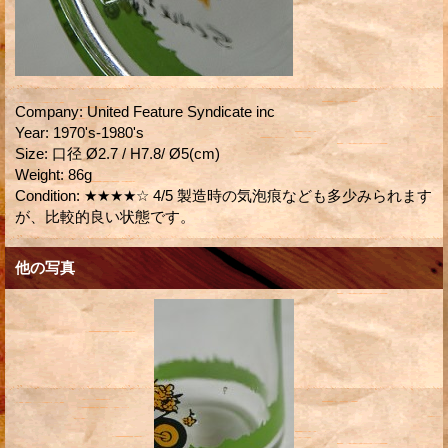
Company
:
United Feature Syndicate inc
Year
:
1970's-1980's
Size
:
口径 Ø2.7 / H7.8/ Ø5(cm)
Weight
:
86g
Condition
:
★★★★☆ 4/5 製造時の気泡痕なども多少みられます
が、比較的良い状態です。
他の写真