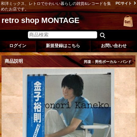
和洋ミックス、レトロでかわいい暮らしの雑貨&レコードを集
PCサイト
めたお店です。
retro shop MONTAGE
ログイン
新規登録はこちら
お問い合わせ
商品説明
邦楽：男性ボーカル・バンド