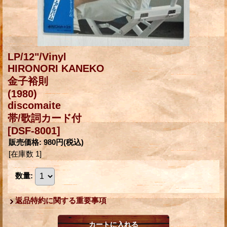
LP/12"/Vinyl
HIRONORI KANEKO
金子裕則
(1980)
discomaite
帯/歌詞カード付
[DSF-8001]
販売価格
:
980円
(税込)
[在庫数 1]
数量
:
返品特約に関する重要事項