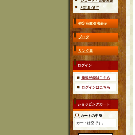
レコード・音楽関連
SOLD OUT
特定商取引法表示
ブログ
リンク集
ログイン
新規登録はこちら
ログインはこちら
ショッピングカート
カートの中身
カートは空です。