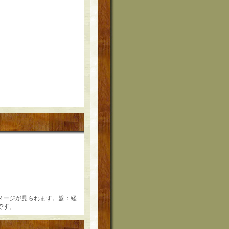
のダメージが見られます。盤：経
です。