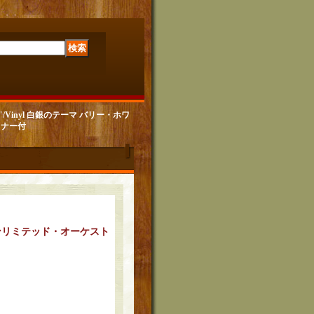
12"/Vinyl 白銀のテーマ バリー・ホワ
イナー付
ンリミテッド・オーケスト