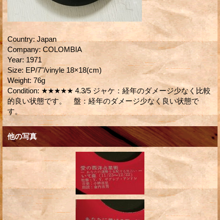
Country
:
Japan
Company
:
COLOMBIA
Year
:
1971
Size
:
EP/7"/vinyle 18×18(cm)
Weight
:
76g
Condition
:
★★★★★ 4.3/5 ジャケ：経年のダメージ少なく比較
的良い状態です。 盤：経年のダメージ少なく良い状態で
す。
他の写真