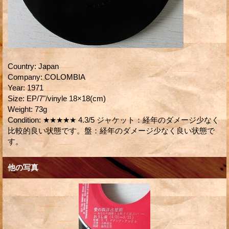
Country
:
Japan
Company
:
COLOMBIA
Year
:
1971
Size
:
EP/7"/vinyle 18×18(cm)
Weight
:
73g
Condition
:
★★★★★ 4.3/5 ジャケット：経年のダメージ少なく
比較的良い状態です。盤：経年のダメージ少なく良い状態で
す。
他の写真