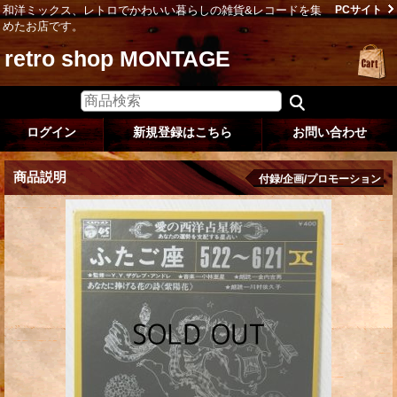
和洋ミックス、レトロでかわいい暮らしの雑貨&レコードを集
PCサイト
めたお店です。
retro shop MONTAGE
ログイン
新規登録はこちら
お問い合わせ
商品説明
付録/企画/プロモーション