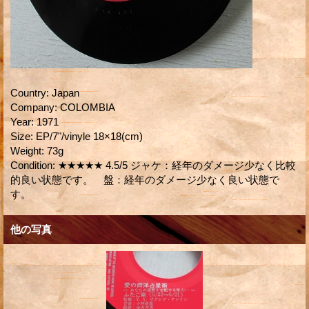
Country
:
Japan
Company
:
COLOMBIA
Year
:
1971
Size
:
EP/7"/vinyle 18×18(cm)
Weight
:
73g
Condition
:
★★★★★ 4.5/5 ジャケ：経年のダメージ少なく比較
的良い状態です。 盤：経年のダメージ少なく良い状態で
す。
他の写真