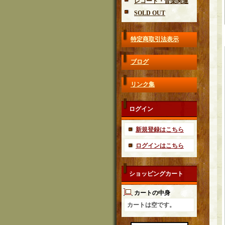
レコード・音楽関連
SOLD OUT
特定商取引法表示
ブログ
リンク集
ログイン
新規登録はこちら
ログインはこちら
ショッピングカート
カートの中身
カートは空です。