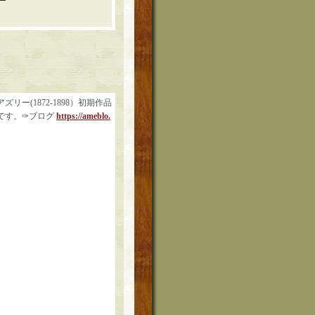
(1872-1898）初期作品
です。✑ブログ
https://ameblo.