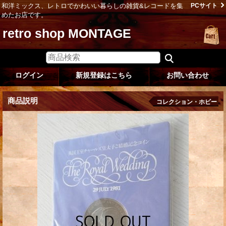
和洋ミックス、レトロでかわいい暮らしの雑貨&レコードを集
PCサイト
めたお店です。
retro shop MONTAGE
ログイン
新規登録はこちら
お問い合わせ
商品説明
コレクション・ホビー