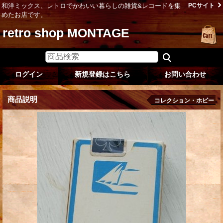
和洋ミックス、レトロでかわいい暮らしの雑貨&レコードを集
PCサイト
めたお店です。
retro shop MONTAGE
ログイン
新規登録はこちら
お問い合わせ
商品説明
コレクション・ホビー