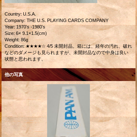
Country
:
U.S.A.
Company
:
THE U.S. PLAYING CARDS COMPANY
Year
:
1970's -1980's
Size
:
6× 9.1×1.5(cm)
Weight
:
86g
Condition
:
★★★★☆ 4/5 未開封品。箱には、経年の汚れ、破れ
などのダメージも見られますが、未開封品なので中身は良い
状態と思われます。
他の写真