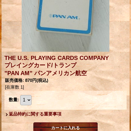
THE U.S. PLAYING CARDS COMPANY
プレイングカード/トランプ
”PAN AM” パンアメリカン航空
販売価格
:
870円
(税込)
[在庫数 1]
数量
:
返品特約に関する重要事項