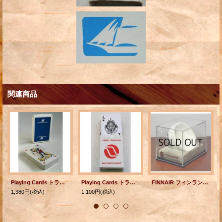
関連商品
Playing Cards トランプ UNITED AIRLINES ユナイテッド航空 Blue Box MADE IN HONG KONG
Playing Cards トランプ NORTHWEST ORIENT ノースウエストオリエント航空 MICHAUD R.O.C.
FINNAIR フィンランド航空 ARABIA FINLAND アラビア フィンランド デザイン Heikki Orvola 陶器製ミニ灰皿
1,380円
(税込)
1,100円
(税込)