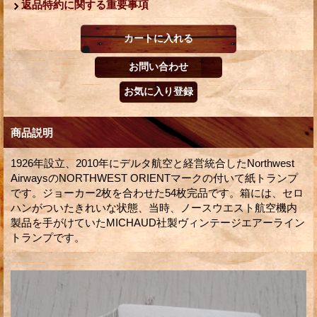
返品特約に関する重要事項
商品説明
1926年設立、2010年にデルタ航空と経営統合したNorthwest
AirwaysのNORTHWEST ORIENTマークの付いて紙トランプ
です。ジョーカー2枚を合わせた54枚完品です。箱には、セロ
ハンがついたきれいな状態、当時、ノースウエスト航空機内
製品を手がけていたMICHAUD社製ヴィンテージエアーライン
トランプです。