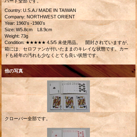
ハート全部です。
Country
:
U.S.A./ MADE IN TAIWAN
Company
:
NORTHWEST ORIENT
Year
:
1960's -1980's
Size
:
W5.8cm L8.9cm
Weight
:
73g
Condition
:
★★★★★ 4.5/5 未使用品。 開封されていますが、
箱には、セロファンが付いたままのキレイな状態です。カー
ドも経年の汚れも少なくとても良い状態です。
他の写真
クローバー全部です。