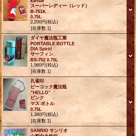
kansai
スーパーレディー（レッド）
B-751K
0.75L
2,200円
(税込)
[在庫数 1]
ダイヤ魔法瓶工業
PORTABLE BOTTLE
DIA Spirit!
サーフィン
BS-752 0.75L
1,980円
(税込)
[在庫数 1]
孔雀印
ピーコック魔法瓶
”HELLO”
ピンク
マス ボトル
0.75L
1,380円
(税込)
[在庫数 1]
SANRIO サンリオ