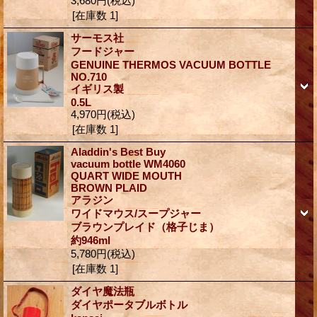
3,680円
(税込)
[在庫数 1]
サーモス社
フードジャー
GENUINE THERMOS VACUUM BOTTLE
NO.710
イギリス製
0.5L
4,970円
(税込)
[在庫数 1]
Aladdin's Best Buy
vacuum bottle WM4060
QUART WIDE MOUTH
BROWN PLAID
アラジン
ワイドマウス/スープジャー
ブラウンプレイド（格子じま）
約946ml
5,780円
(税込)
[在庫数 1]
ダイヤ魔法瓶
ダイヤポータブルボトル