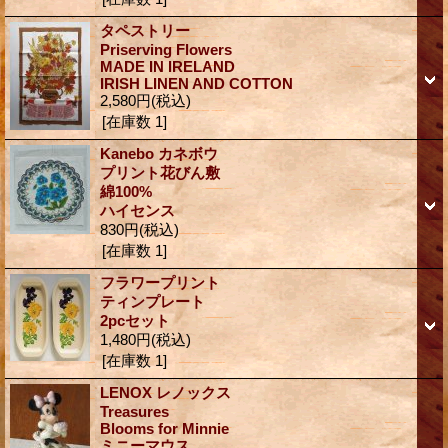
タペストリー
Priserving Flowers
MADE IN IRELAND
IRISH LINEN AND COTTON
2,580円
(税込)
[在庫数 1]
Kanebo カネボウ
プリント花びん敷
綿100%
ハイセンス
830円
(税込)
[在庫数 1]
フラワープリント
ティンプレート
2pcセット
1,480円
(税込)
[在庫数 1]
LENOX レノックス
Treasures
Blooms for Minnie
ミニーマウス