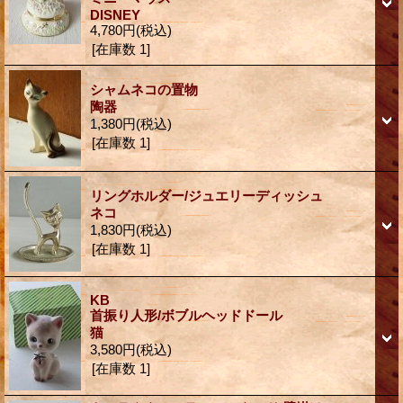
DISNEY
4,780円
(税込)
[在庫数 1]
シャムネコの置物
陶器
1,380円
(税込)
[在庫数 1]
リングホルダー/ジュエリーディッシュ
ネコ
1,830円
(税込)
[在庫数 1]
KB
首振り人形/ボブルヘッドドール
猫
3,580円
(税込)
[在庫数 1]