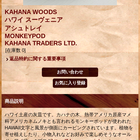
KAHANA WOODS
ハワイ スーヴェニア
アシュトレイ
MONKEYPOD
KAHANA TRADERS LTD.
[在庫数 0]
返品特約に関する重要事項
商品説明
ハワイ土産の灰皿です。カハナの木、熱帯アメリカ原産マメ
科アメリカネムノキとも言われるモンキーポッドが使われた
HAWAII文字と風景が側面にカービングされています。植物を
寄せ植えしたり、小物入れなどお好みで楽しめそうなオール