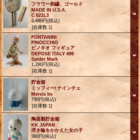
フラワー刺繍、ゴールド
MADE IN U.S.A.
C 021L3
3,480円
(税込)
[在庫数 1]
FONTANINI
PINOCCHIO
ピノキオ フィギュア
DEPOSE ITALY 499
Spider Mark
1,280円
(税込)
[在庫数 1]
貯金箱
ミッフィー/ ナインチェ
Mercis bv
790円
(税込)
[在庫数 1]
陶器製貯金箱
KK JAPAN
浮き輪をかかえた女の子
980円
(税込)