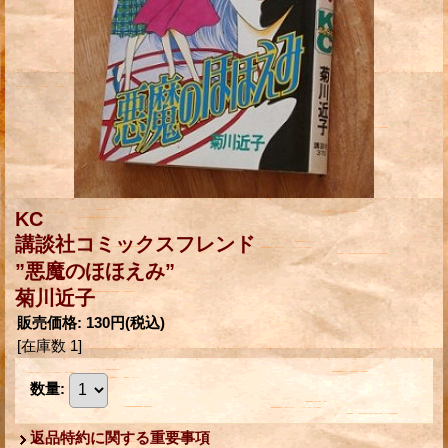
KC
講談社コミックスフレンド
”悪魔のほほえみ”
菊川近子
販売価格
:
130円
(税込)
[在庫数 1]
数量
:
返品特約に関する重要事項