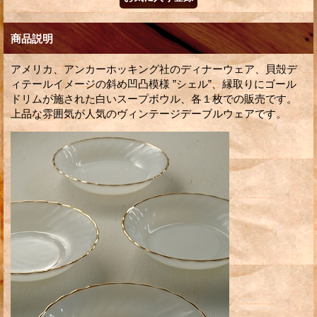
商品説明
アメリカ、アンカーホッキング社のディナーウェア、貝殻デ
ィテールイメージの斜め凹凸模様 ”シェル”、縁取りにゴール
ドリムが施された白いスープボウル、各１枚での販売です。
上品な雰囲気が人気のヴィンテージデーブルウェアです。