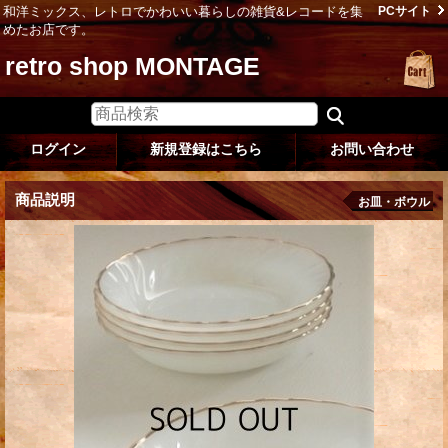
和洋ミックス、レトロでかわいい暮らしの雑貨&レコードを集
PCサイト
めたお店です。
retro shop MONTAGE
ログイン
新規登録はこちら
お問い合わせ
商品説明
お皿・ボウル