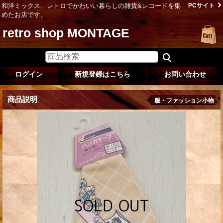
和洋ミックス、レトロでかわいい暮らしの雑貨&レコードを集
PCサイト
めたお店です。
retro shop MONTAGE
ログイン
新規登録はこちら
お問い合わせ
商品説明
服・ファッション小物