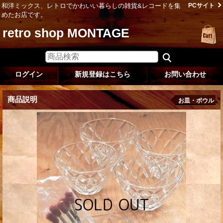
和洋ミックス、レトロでかわいい暮らしの雑貨&レコードを集
PCサイト
めたお店です。
retro shop MONTAGE
ログイン
新規登録はこちら
お問い合わせ
商品説明
お皿・ボウル