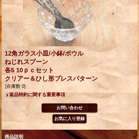
12角ガラス小皿/小鉢/ボウル
ねじれスプーン
各5 10ｐｃセット
クリアー＆ひし形プレスパターン
[在庫数 0]
返品特約に関する重要事項
商品説明