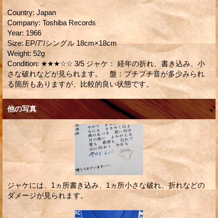
Country
:
Japan
Company
:
Toshiba Records
Year
:
1966
Size
:
EP/7"/シングル 18cm×18cm
Weight
:
52g
Condition
:
★★★☆☆ 3/5 ジャケ： 経年の折れ、書き込み、小
さな破れなどが見られます。 盤：プチプチ音が多少みられ
る箇所もありますが、比較的良い状態です。
他の写真
ジャケには、1ヵ所書き込み、1ヵ所小さな破れ、折れなどの
ダメージが見られます。