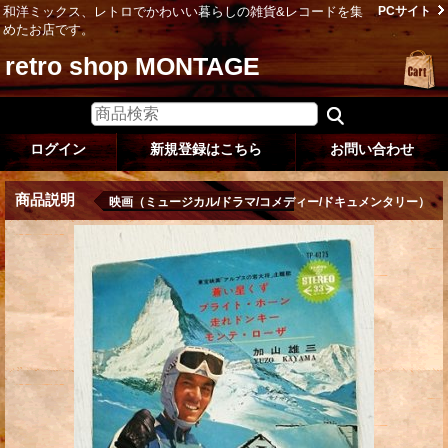
和洋ミックス、レトロでかわいい暮らしの雑貨&レコードを集
PCサイト
めたお店です。
retro shop MONTAGE
ログイン
新規登録はこちら
お問い合わせ
商品説明
映画（ミュージカル/ドラマ/コメディー/ドキュメンタリー）