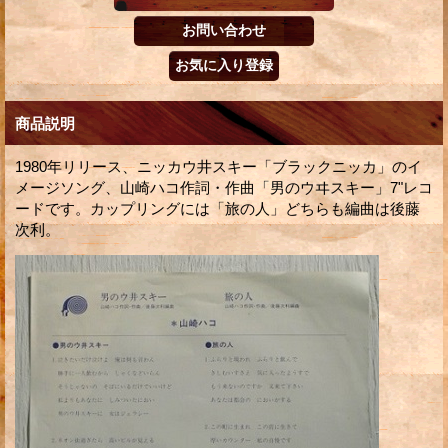
商品説明
1980年リリース、ニッカウ井スキー「ブラックニッカ」のイ
メージソング、山崎ハコ作詞・作曲「男のウヰスキー」7"レコ
ードです。カップリングには「旅の人」どちらも編曲は後藤
次利。