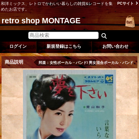
和洋ミックス、レトロでかわいい暮らしの雑貨&レコードを集
PCサイト
めたお店です。
retro shop MONTAGE
ログイン
新規登録はこちら
お問い合わせ
商品説明
邦楽：女性ボーカル・バンド/ 男女混合ボーカル・バンド