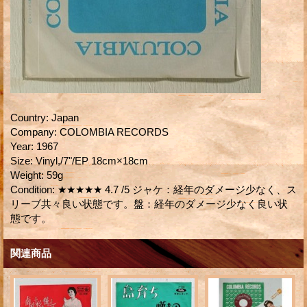
Country
:
Japan
Company
:
COLOMBIA RECORDS
Year
:
1967
Size
:
Vinyl,/7"/EP 18cm×18cm
Weight
:
59g
Condition
:
★★★★★ 4.7 /5 ジャケ：経年のダメージ少なく、ス
リーブ共々良い状態です。盤：経年のダメージ少なく良い状
態です。
関連商品