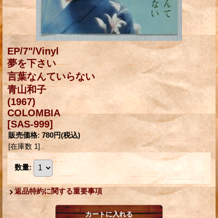
EP/7"/Vinyl
夢を下さい
言葉なんていらない
青山和子
(1967)
COLOMBIA
[SAS-999]
販売価格
:
780円
(税込)
[在庫数 1]
数量
:
返品特約に関する重要事項