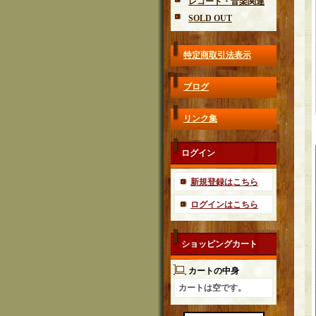
レコード・音楽関連
SOLD OUT
特定商取引法表示
ブログ
リンク集
ログイン
新規登録はこちら
ログインはこちら
ショッピングカート
カートの中身
カートは空です。