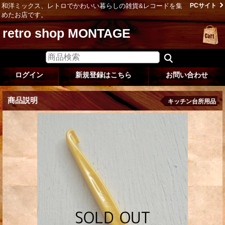
和洋ミックス、レトロでかわいい暮らしの雑貨&レコードを集
PCサイト
めたお店です。
retro shop MONTAGE
ログイン
新規登録はこちら
お問い合わせ
商品説明
キッチン台所用品