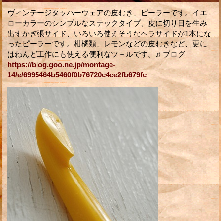
ヴィンテージタッパーウェアの皮むき、ピーラーです。イエ
ローカラーのシンプルなステックタイプ、皮に切り目を生み
出すかぎ張サイド、いろいろ使えそうなヘラサイドが1本にな
ったピーラーです。柑橘類、レモンなどの皮むきなど、更に
はねんど工作にも使える便利なツ－ルです。♬ブログ
https://blog.goo.ne.jp/montage-
14/e/6995464b5460f0b76720c4ce2fb679fc