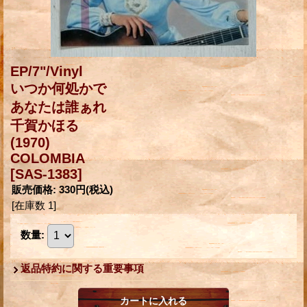
EP/7"/Vinyl
いつか何処かで
あなたは誰ぁれ
千賀かほる
(1970)
COLOMBIA
[SAS-1383]
販売価格
:
330円
(税込)
[在庫数 1]
数量
:
返品特約に関する重要事項