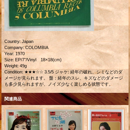
Country
:
Japan
Company
:
COLOMBIA
Year
:
1970
Size
:
EP/7"/Vinyl 18×18(cm)
Weight
:
49g
Condition
:
★★★☆☆ 3.5/5 ジャケ: 経年の破れ、シミなどのダ
メージが見られます。 盤：経年のスレ、キズなどのダメージ
も多少見られますが、ノイズ少なく楽しめる状態です。
関連商品