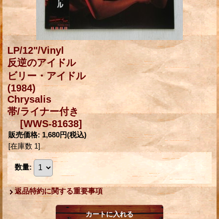
LP/12"/Vinyl
反逆のアイドル
ビリー・アイドル
(1984)
Chrysalis
帯/ライナー付き
[WWS-81638]
販売価格
:
1,680円
(税込)
[在庫数 1]
数量
:
返品特約に関する重要事項