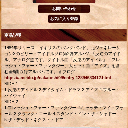
商品説明
1984年リリース、イギリスのパンクバンド、元ジェネレーシ
ョンXのビリー・アイドルソロ第2弾アルバム『反逆のアイド
ル』アナログ盤です。タイトル曲「反逆のアイドル」「フレ
ッシュ・フォー・ファンタジー」大ヒット曲「アイズ」を含
む全9曲収録アルバムです。🎸ブログ
https://ameblo.jp/nakatoshi09/entry-12894683412.html
SIDE-1
1.反逆のアイドル 2.デイタイム・ドラマ 3.アイズ 4.ブルー・
ハイウェイ
SIDE-2
1.フレッシュ・フォー・ファンタジー 2.キャッチ・マイ・フォ
ール 3.クランク・コール 4.スタンド・イン・ザ・シャドー
5.ザ・デッド・ネクスト・ドア