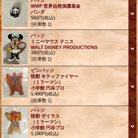
バッジ
WWF 世界自然保護基金
パンダ
560円
(税込)
[在庫数 1]
バッジ
ミニーマウス テニス
WALT DISNEY PRODUCTIONS
380円
(税込)
[在庫数 1]
ピンバッジ
怪獣 キティファイヤー
（ミラーマン）
小学館 円谷プロ
1,480円
(税込)
[在庫数 1]
バッジ
怪獣 ザイラス
（ミラーマン）
小学館 円谷プロ
1,180円
(税込)