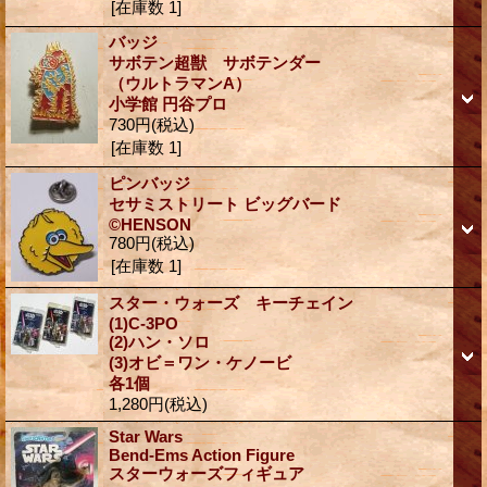
[在庫数 1]
バッジ
サボテン超獣 サボテンダー
（ウルトラマンA）
小学館 円谷プロ
730円
(税込)
[在庫数 1]
ピンバッジ
セサミストリート ビッグバード
©HENSON
780円
(税込)
[在庫数 1]
スター・ウォーズ キーチェイン
(1)C-3PO
(2)ハン・ソロ
(3)オビ＝ワン・ケノービ
各1個
1,280円
(税込)
Star Wars
Bend-Ems Action Figure
スターウォーズフィギュア